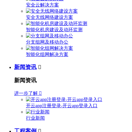
安全云解决方案
安全无线网络建设方案
智能化机房建设及动环监测
分支组网及移动办公
智能化组网解决方案
新闻资讯

新闻资讯
进一步了解

开云app注册登录-开云app登录入口
行业新闻
工程案例
