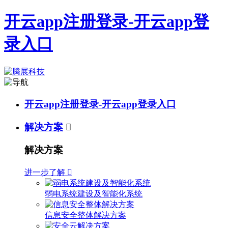
开云app注册登录-开云app登
录入口
开云app注册登录-开云app登录入口
解决方案

解决方案
进一步了解

弱电系统建设及智能化系统
信息安全整体解决方案